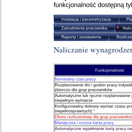
funkcjonalność dostępną ty
Instalacja i parametryzacja
Pl
Zatrudnienie pracownika
Nali
Raporty i zestawienia
Rozlicz
Naliczanie wynagrodze
Funkcjonalność
Nominalny czas pracy
Rozplanowanie dni i godzin pracy indywid
zbiorczo dla grup pracowników
Automatyczne lub ręczne rozplanowanie 
niepełnym wymiarze
Konfigurowalny dobowy wymiar czasu pra
niepełnosprawnych)
*
Okres rozliczeniowy dla grup pracownikó
Miesięczna i roczna karta pracy
Automatyczne wypełnianie karty pracy n