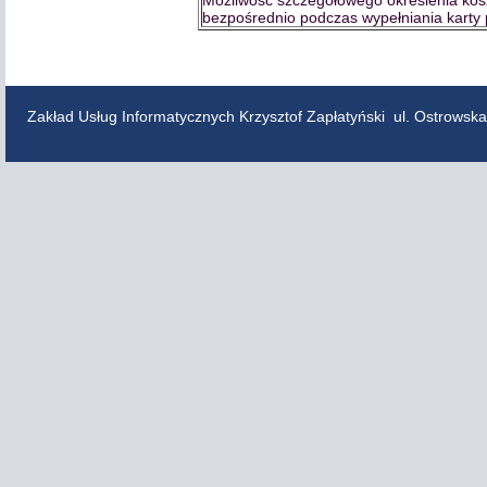
Możliwość szczegółowego określenia ko
bezpośrednio podczas wypełniania karty 
Zakład Usług Informatycznych Krzysztof Zapłatyński ul. Ostrowska 